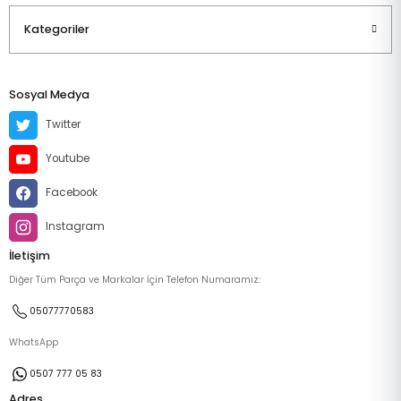
Kategoriler
Sosyal Medya
Twitter
Youtube
Facebook
Instagram
İletişim
Diğer Tüm Parça ve Markalar İçin Telefon Numaramız:
05077770583
WhatsApp
0507 777 05 83
Adres