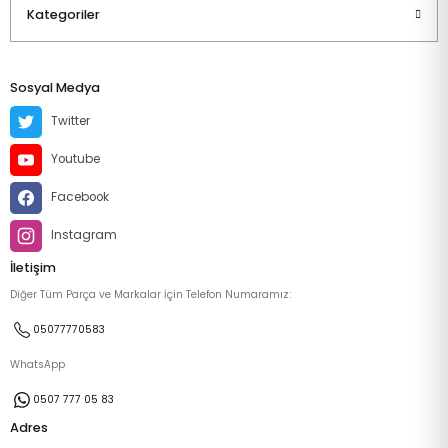
Kategoriler
Sosyal Medya
Twitter
Youtube
Facebook
Instagram
İletişim
Diğer Tüm Parça ve Markalar İçin Telefon Numaramız:
05077770583
WhatsApp
0507 777 05 83
Adres