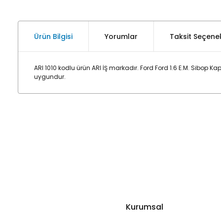
Ürün Bilgisi
Yorumlar
Taksit Seçenek
ARI 1010 kodlu ürün ARI İŞ markadır. Ford Ford 1.6 E.M. Sibo
uygundur.
Kurumsal