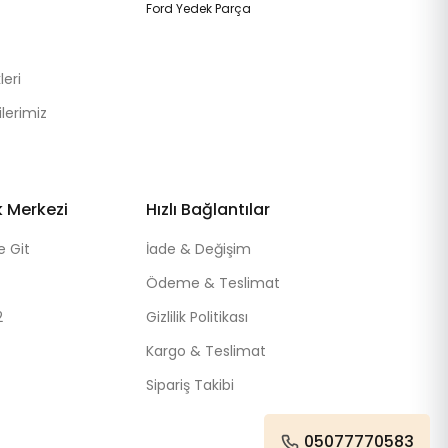
Ford Yedek Parça
eri
lerimiz
k Merkezi
Hızlı Bağlantılar
e Git
İade & Değişim
Ödeme & Teslimat
2
Gizlilik Politikası
Kargo & Teslimat
Sipariş Takibi
05077770583