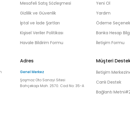
Mesafeli Satış Sözleşmesi
Yeni Ol
Gizlilik ve Güvenlik
Yardım
İptal ve İade Şartları
Ödeme Seçenekl
Kişisel Veriler Politikası
Banka Hesap Bilgi
Havale Bildirim Formu
İletişim Formu
Adres
Müşteri Deste
n
Genel Merkez
İletişim Merkezin
Şaşmaz Oto Sanayi Sitesi
Canlı Destek
Bahçekapı Mah. 2570. Cad No: 35-A
Bağlantı Metni#