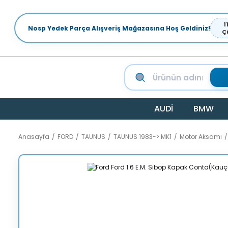
1
Nosp Yedek Parça Alışveriş Mağazasına Hoş Geldiniz!
Ç
AUDİ
BMW
Anasayfa
FORD
TAUNUS
TAUNUS 1983-> MK1
Motor Aksamı