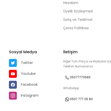
Hesabım
Üyelik Sözleşmesi
Satış ve Teslimat
Çerez Politikası
Sosyal Medya
İletişim
Diğer Tüm Parça ve Markalar İçi
Twitter
Telefon Numaramız:
Youtube
05077770583
Facebook
WhatsApp
Instagram
0507 777 05 83