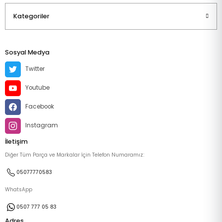
Kategoriler
Sosyal Medya
Twitter
Youtube
Facebook
Instagram
İletişim
Diğer Tüm Parça ve Markalar İçin Telefon Numaramız:
05077770583
WhatsApp
0507 777 05 83
Adres