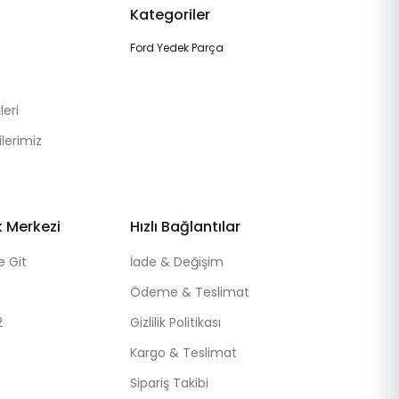
Kategoriler
Ford Yedek Parça
eri
lerimiz
k Merkezi
Hızlı Bağlantılar
e Git
İade & Değişim
Ödeme & Teslimat
2
Gizlilik Politikası
Kargo & Teslimat
Sipariş Takibi