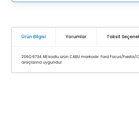
Ürün Bilgisi
Yorumlar
Taksit Seçenek
2S6Q 6734 AB kodlu ürün CABU markadır. Ford Focus/Fıesta/Co
araçlarına uygundur.