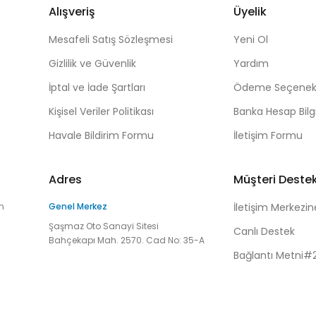
Alışveriş
Üyelik
Mesafeli Satış Sözleşmesi
Yeni Ol
Gizlilik ve Güvenlik
Yardım
İptal ve İade Şartları
Ödeme Seçenekl
Kişisel Veriler Politikası
Banka Hesap Bilgi
Havale Bildirim Formu
İletişim Formu
Adres
Müşteri Deste
n
Genel Merkez
İletişim Merkezin
Şaşmaz Oto Sanayi Sitesi
Canlı Destek
Bahçekapı Mah. 2570. Cad No: 35-A
Bağlantı Metni#