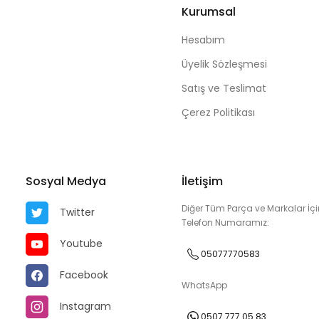
Kurumsal
Hesabım
Üyelik Sözleşmesi
Satış ve Teslimat
Çerez Politikası
Sosyal Medya
İletişim
Diğer Tüm Parça ve Markalar İçi
Twitter
Telefon Numaramız:
Youtube
05077770583
Facebook
WhatsApp
Instagram
0507 777 05 83