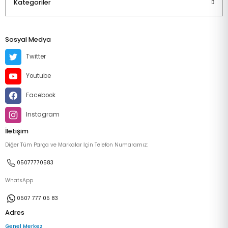
Kategoriler
Sosyal Medya
Twitter
Youtube
Facebook
Instagram
İletişim
Diğer Tüm Parça ve Markalar İçin Telefon Numaramız:
05077770583
WhatsApp
0507 777 05 83
Adres
Genel Merkez