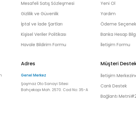
Mesafeli Satış Sözleşmesi
Yeni Ol
Gizlilik ve Güvenlik
Yardım
İptal ve İade Şartları
Ödeme Seçenekl
Kişisel Veriler Politikası
Banka Hesap Bilgi
Havale Bildirim Formu
İletişim Formu
Adres
Müşteri Deste
n
Genel Merkez
İletişim Merkezin
Şaşmaz Oto Sanayi Sitesi
Canlı Destek
Bahçekapı Mah. 2570. Cad No: 35-A
Bağlantı Metni#