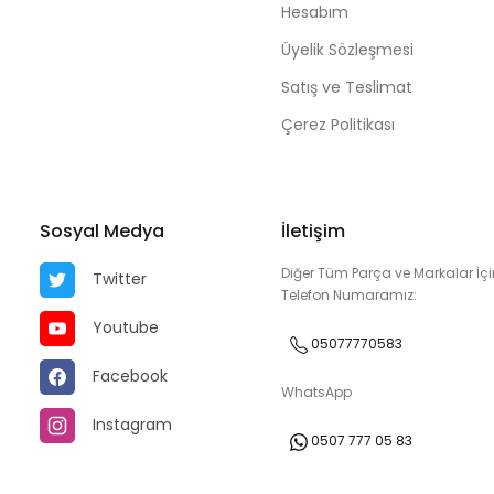
Hesabım
Üyelik Sözleşmesi
Satış ve Teslimat
Çerez Politikası
Sosyal Medya
İletişim
Diğer Tüm Parça ve Markalar İçi
Twitter
Telefon Numaramız:
Youtube
05077770583
Facebook
WhatsApp
Instagram
0507 777 05 83