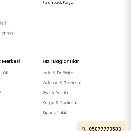
Ford Yedek Parça
eri
lerimiz
k Merkezi
Hızlı Bağlantılar
e Git
İade & Değişim
Ödeme & Teslimat
2
Gizlilik Politikası
Kargo & Teslimat
Sipariş Takibi
05077770583