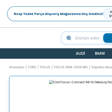
1
Nosp Yedek Parça Alışveriş Mağazasına Hoş Geldiniz!
Ç
AUDİ
BMW
Anasayfa
FORD
FOCUS
FOCUS 1998-2005 MK1
Kaporta Aks