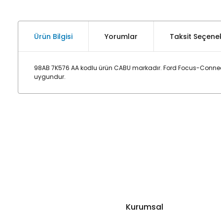
Ürün Bilgisi
Yorumlar
Taksit Seçenek
98AB 7K576 AA kodlu ürün CABU markadır. Ford Focus-Connect 
uygundur.
Kurumsal