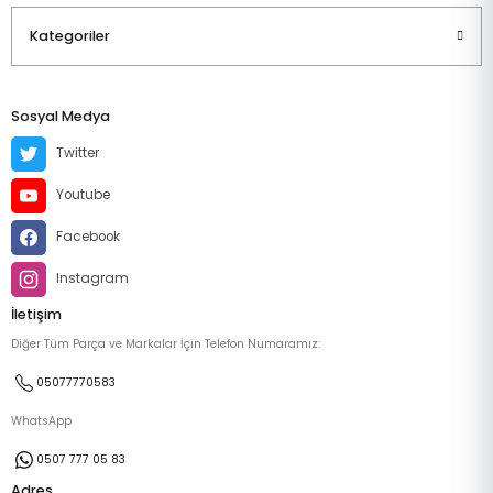
Kategoriler
Sosyal Medya
Twitter
Youtube
Facebook
Instagram
İletişim
Diğer Tüm Parça ve Markalar İçin Telefon Numaramız:
05077770583
WhatsApp
0507 777 05 83
Adres