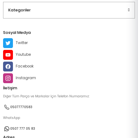
Kategoriler
Sosyal Medya
Twitter
Youtube
Facebook
Instagram
İletişim
Diğer Tüm Parça ve Markalar İçin Telefon Numaramız:
05077770583
WhatsApp
0507 777 05 83
Adres