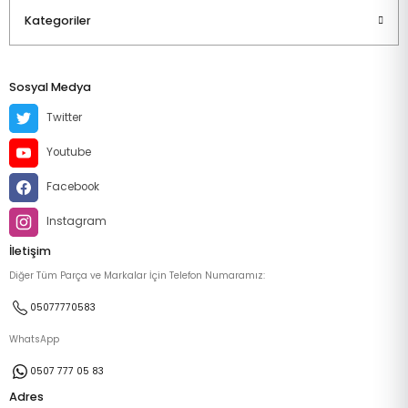
Kategoriler
Sosyal Medya
Twitter
Youtube
Facebook
Instagram
İletişim
Diğer Tüm Parça ve Markalar İçin Telefon Numaramız:
05077770583
WhatsApp
0507 777 05 83
Adres