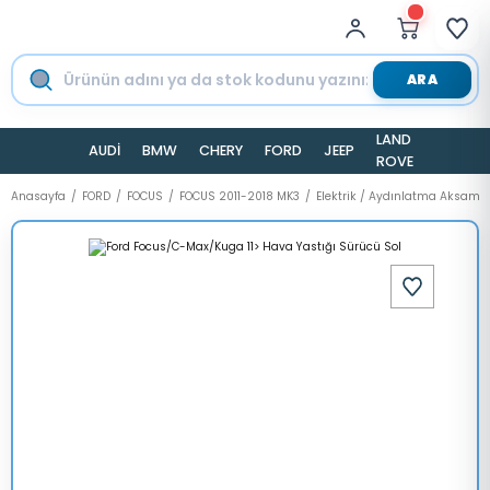
ARA
LAND
AUDİ
BMW
CHERY
FORD
JEEP
TESLA
ROVER
Anasayfa
FORD
FOCUS
FOCUS 2011-2018 MK3
Elektrik / Aydınlatma Aksamı