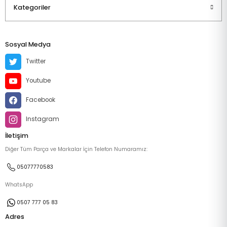
Kategoriler
Sosyal Medya
Twitter
Youtube
Facebook
Instagram
İletişim
Diğer Tüm Parça ve Markalar İçin Telefon Numaramız:
05077770583
WhatsApp
0507 777 05 83
Adres