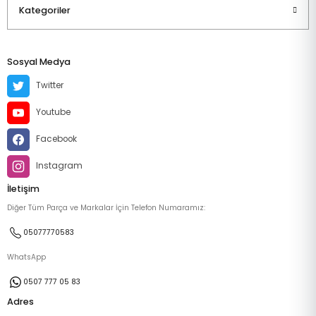
Kategoriler
Sosyal Medya
Twitter
Youtube
Facebook
Instagram
İletişim
Diğer Tüm Parça ve Markalar İçin Telefon Numaramız:
05077770583
WhatsApp
0507 777 05 83
Adres