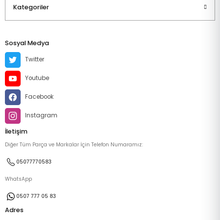
Kategoriler
Sosyal Medya
Twitter
Youtube
Facebook
Instagram
İletişim
Diğer Tüm Parça ve Markalar İçin Telefon Numaramız:
05077770583
WhatsApp
0507 777 05 83
Adres