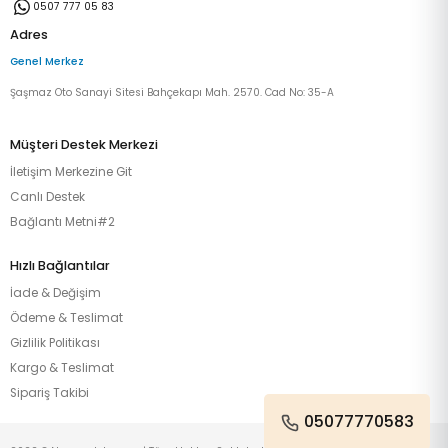
0507 777 05 83
Adres
Genel Merkez
Şaşmaz Oto Sanayi Sitesi Bahçekapı Mah. 2570. Cad No: 35-A
Müşteri Destek Merkezi
İletişim Merkezine Git
Canlı Destek
Bağlantı Metni#2
Hızlı Bağlantılar
İade & Değişim
Ödeme & Teslimat
Gizlilik Politikası
Kargo & Teslimat
Sipariş Takibi
05077770583