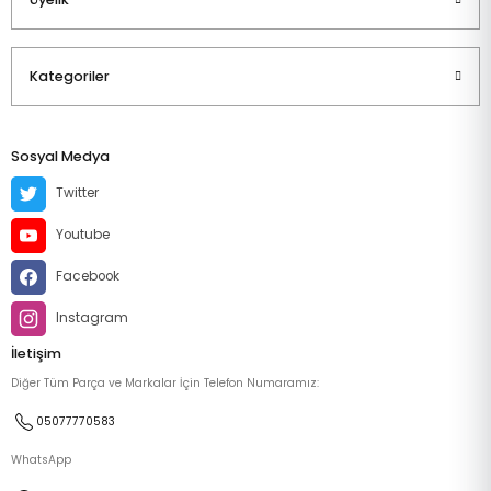
Kategoriler
Sosyal Medya
Twitter
Youtube
Facebook
Instagram
İletişim
Diğer Tüm Parça ve Markalar İçin Telefon Numaramız:
05077770583
WhatsApp