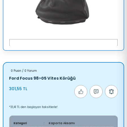
0 Puan / 0 Yorum
Ford Focus 98>05 Vites Körüğü
301,55 TL
*31,41 TL den başlayan taksitlerle!
Kategori
Kaporta Aksamı