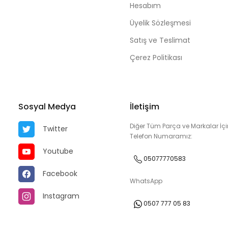
Hesabım
Üyelik Sözleşmesi
Satış ve Teslimat
Çerez Politikası
Sosyal Medya
İletişim
Diğer Tüm Parça ve Markalar İçi
Twitter
Telefon Numaramız:
Youtube
05077770583
Facebook
WhatsApp
Instagram
0507 777 05 83