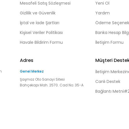
Mesafeli Satış Sözleşmesi
Yeni Ol
Gizlilik ve Güvenlik
Yardım
İptal ve İade Şartları
Ödeme Seçenekl
Kişisel Veriler Politikası
Banka Hesap Bilgi
Havale Bildirim Formu
İletişim Formu
Adres
Müşteri Deste
n
Genel Merkez
İletişim Merkezin
Şaşmaz Oto Sanayi Sitesi
Canlı Destek
Bahçekapı Mah. 2570. Cad No: 35-A
Bağlantı Metni#