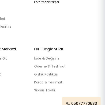
Ford Yedek Parça
eri
lerimiz
k Merkezi
Hızlı Bağlantılar
e Git
İade & Değişim
Ödeme & Teslimat
2
Gizlilik Politikası
Kargo & Teslimat
Sipariş Takibi
05077770583