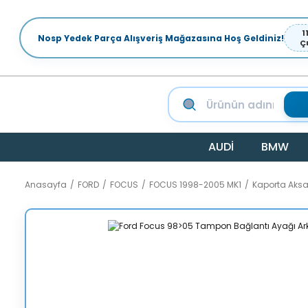
1
Nosp Yedek Parça Alışveriş Mağazasına Hoş Geldiniz!
Ç
AUDİ
BMW
Anasayfa
FORD
FOCUS
FOCUS 1998-2005 MK1
Kaporta Aks