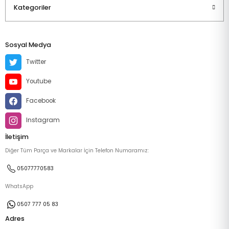
Kategoriler
Sosyal Medya
Twitter
Youtube
Facebook
Instagram
İletişim
Diğer Tüm Parça ve Markalar İçin Telefon Numaramız:
05077770583
WhatsApp
0507 777 05 83
Adres