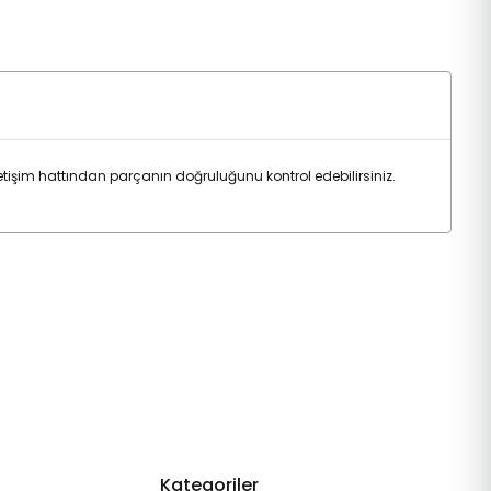
işim hattından parçanın doğruluğunu kontrol edebilirsiniz.
Kategoriler