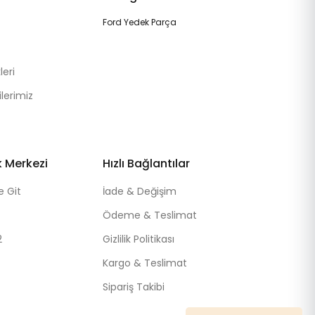
Ford Yedek Parça
eri
lerimiz
k Merkezi
Hızlı Bağlantılar
e Git
İade & Değişim
Ödeme & Teslimat
2
Gizlilik Politikası
Kargo & Teslimat
Sipariş Takibi