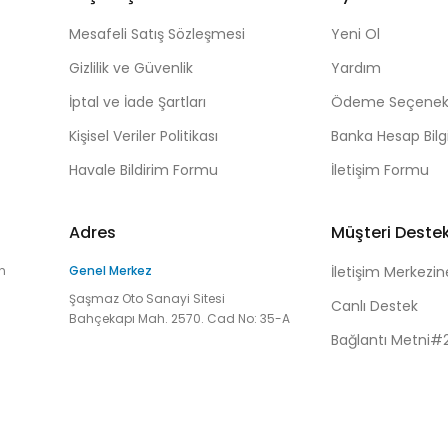
Mesafeli Satış Sözleşmesi
Yeni Ol
Gizlilik ve Güvenlik
Yardım
İptal ve İade Şartları
Ödeme Seçenekl
Kişisel Veriler Politikası
Banka Hesap Bilgi
Havale Bildirim Formu
İletişim Formu
Adres
Müşteri Deste
n
Genel Merkez
İletişim Merkezin
Şaşmaz Oto Sanayi Sitesi
Canlı Destek
Bahçekapı Mah. 2570. Cad No: 35-A
Bağlantı Metni#