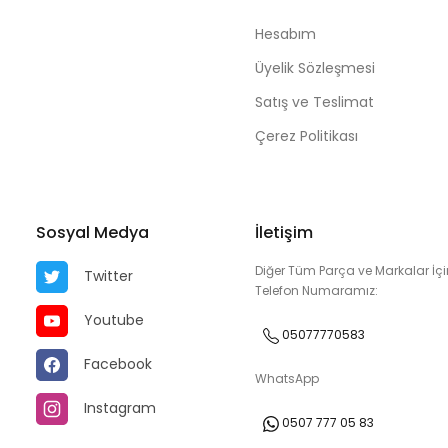
Hesabım
Üyelik Sözleşmesi
Satış ve Teslimat
Çerez Politikası
Sosyal Medya
İletişim
Diğer Tüm Parça ve Markalar İçi
Twitter
Telefon Numaramız:
Youtube
05077770583
Facebook
WhatsApp
Instagram
0507 777 05 83