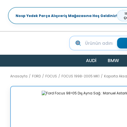
1
Nosp Yedek Parça Alışveriş Mağazasına Hoş Geldiniz!
Ç
AUDİ
BMW
Anasayfa
FORD
FOCUS
FOCUS 1998-2005 MK1
Kaporta Aks