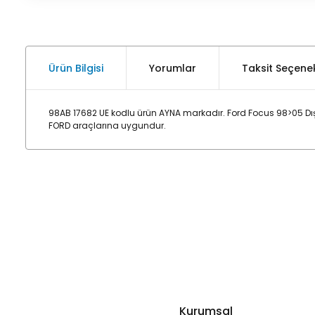
Ürün Bilgisi
Yorumlar
Taksit Seçenek
98AB 17682 UE kodlu ürün AYNA markadır. Ford Focus 98>05 Dış
FORD araçlarına uygundur.
Kurumsal