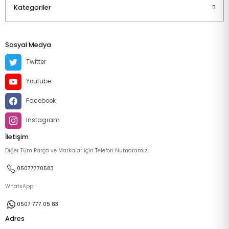
Kategoriler
Sosyal Medya
Twitter
Youtube
Facebook
Instagram
İletişim
Diğer Tüm Parça ve Markalar İçin Telefon Numaramız:
05077770583
WhatsApp
0507 777 05 83
Adres