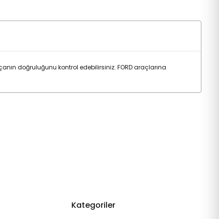
nın doğruluğunu kontrol edebilirsiniz. FORD araçlarına
Kategoriler