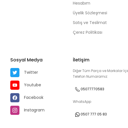
Hesabım
Üyelik Sözleşmesi
Satış ve Teslimat
Çerez Politikası
Sosyal Medya
İletişim
Diğer Tüm Parça ve Markalar İçi
Twitter
Telefon Numaramız:
Youtube
05077770583
Facebook
WhatsApp
Instagram
0507 777 05 83