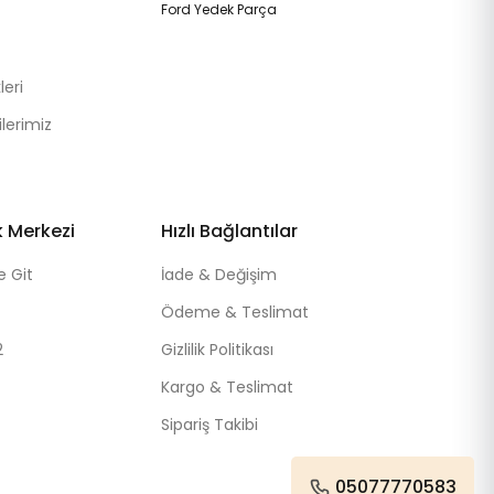
Ford Yedek Parça
eri
lerimiz
k Merkezi
Hızlı Bağlantılar
e Git
İade & Değişim
Ödeme & Teslimat
2
Gizlilik Politikası
Kargo & Teslimat
Sipariş Takibi
05077770583