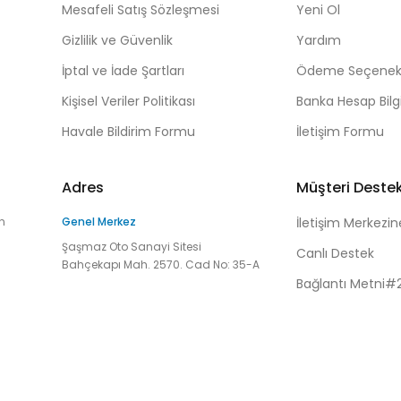
Mesafeli Satış Sözleşmesi
Yeni Ol
Gizlilik ve Güvenlik
Yardım
İptal ve İade Şartları
Ödeme Seçenekl
Kişisel Veriler Politikası
Banka Hesap Bilgi
Havale Bildirim Formu
İletişim Formu
Adres
Müşteri Deste
n
Genel Merkez
İletişim Merkezin
Şaşmaz Oto Sanayi Sitesi
Canlı Destek
Bahçekapı Mah. 2570. Cad No: 35-A
Bağlantı Metni#