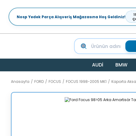
1
Nosp Yedek Parça Alışveriş Mağazasına Hoş Geldiniz!
Ç
AUDİ
BMW
Anasayfa
FORD
FOCUS
FOCUS 1998-2005 MK1
Kaporta Aks