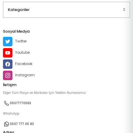
Kategoriler
Sosyal Medya
Twitter
Youtube
Facebook
Instagram
İletişim
Diğer Tüm Parça ve Markalar İçin Telefon Numaramız:
05077770583
WhatsApp
0507 777 05 83
Adres