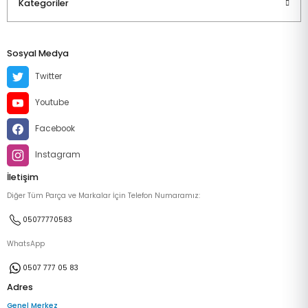
Kategoriler
Sosyal Medya
Twitter
Youtube
Facebook
Instagram
İletişim
Diğer Tüm Parça ve Markalar İçin Telefon Numaramız:
05077770583
WhatsApp
0507 777 05 83
Adres
Genel Merkez