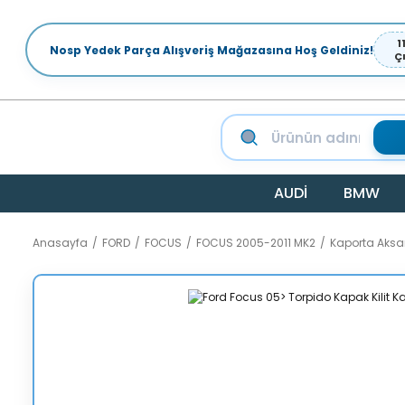
1
Nosp Yedek Parça Alışveriş Mağazasına Hoş Geldiniz!
Ç
AUDİ
BMW
Anasayfa
FORD
FOCUS
FOCUS 2005-2011 MK2
Kaporta Aks