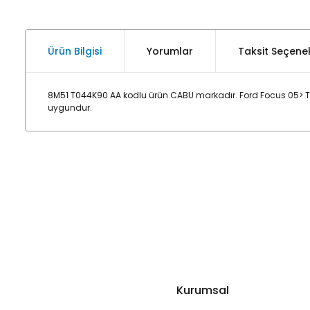
Ürün Bilgisi
Yorumlar
Taksit Seçenek
8M51 T044K90 AA kodlu ürün CABU markadır. Ford Focus 05> Tor
uygundur.
Kurumsal