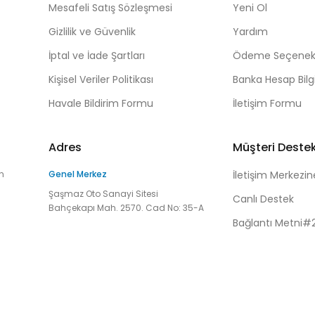
Mesafeli Satış Sözleşmesi
Yeni Ol
Gizlilik ve Güvenlik
Yardım
İptal ve İade Şartları
Ödeme Seçenekl
Kişisel Veriler Politikası
Banka Hesap Bilgi
Havale Bildirim Formu
İletişim Formu
Adres
Müşteri Deste
n
Genel Merkez
İletişim Merkezin
Şaşmaz Oto Sanayi Sitesi
Canlı Destek
Bahçekapı Mah. 2570. Cad No: 35-A
Bağlantı Metni#