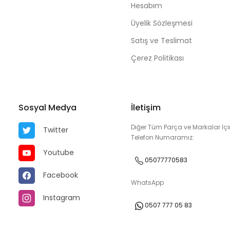
Hesabım
Üyelik Sözleşmesi
Satış ve Teslimat
Çerez Politikası
Sosyal Medya
İletişim
Diğer Tüm Parça ve Markalar İçi
Twitter
Telefon Numaramız:
Youtube
05077770583
Facebook
WhatsApp
Instagram
0507 777 05 83