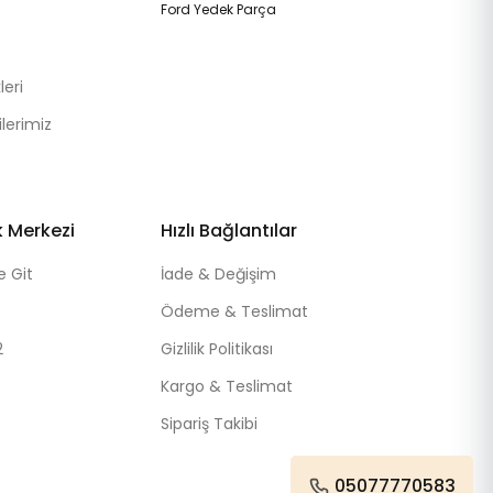
Ford Yedek Parça
eri
lerimiz
k Merkezi
Hızlı Bağlantılar
e Git
İade & Değişim
Ödeme & Teslimat
2
Gizlilik Politikası
Kargo & Teslimat
Sipariş Takibi
05077770583