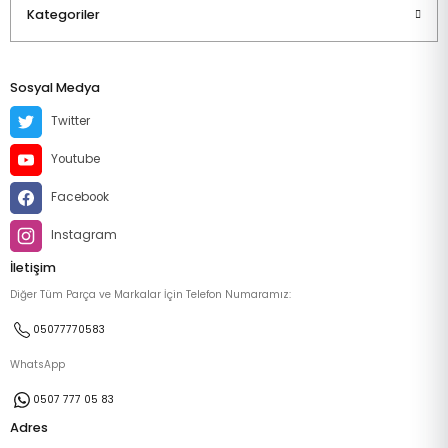
Kategoriler
Sosyal Medya
Twitter
Youtube
Facebook
Instagram
İletişim
Diğer Tüm Parça ve Markalar İçin Telefon Numaramız:
05077770583
WhatsApp
0507 777 05 83
Adres