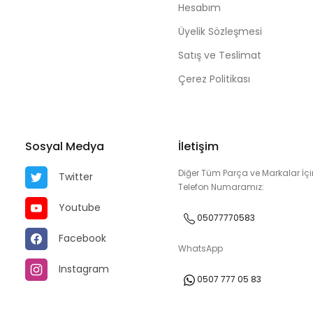
Hesabım
Üyelik Sözleşmesi
Satış ve Teslimat
Çerez Politikası
Sosyal Medya
İletişim
Diğer Tüm Parça ve Markalar İçi
Twitter
Telefon Numaramız:
Youtube
05077770583
Facebook
WhatsApp
Instagram
0507 777 05 83