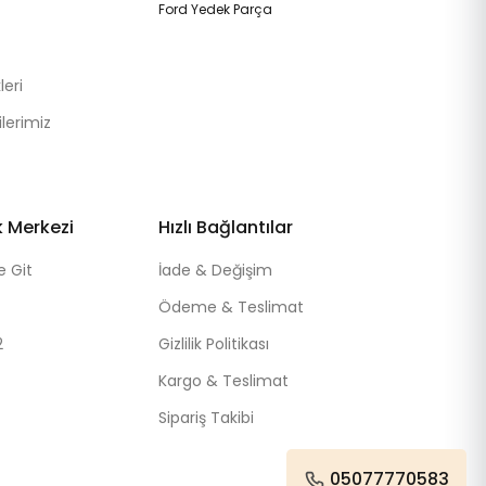
Ford Yedek Parça
eri
lerimiz
k Merkezi
Hızlı Bağlantılar
e Git
İade & Değişim
Ödeme & Teslimat
2
Gizlilik Politikası
Kargo & Teslimat
Sipariş Takibi
05077770583