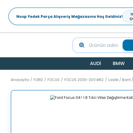
1
Nosp Yedek Parça Alışveriş Mağazasına Hoş Geldiniz!
Ç
AUDİ
BMW
Anasayfa
FORD
FOCUS
FOCUS 2005-2011 MK2
Lastik / Bant 