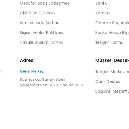
Mesafeli Satış Sözleşmesi
Yeni Ol
Gizlilik ve Güvenlik
Yardım
İptal ve İade Şartları
Ödeme Seçenekl
Kişisel Veriler Politikası
Banka Hesap Bilgi
Havale Bildirim Formu
İletişim Formu
Adres
Müşteri Deste
n
Genel Merkez
İletişim Merkezin
Şaşmaz Oto Sanayi Sitesi
Canlı Destek
Bahçekapı Mah. 2570. Cad No: 35-A
Bağlantı Metni#