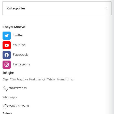
Kategoriler
Sosyal Medya
Twitter
Youtube
Facebook
Instagram
İletişim
Diğer Tüm Parça ve Markalar İçin Telefon Numaramız:
05077770583
WhatsApp
0507 777 05 83
Adres