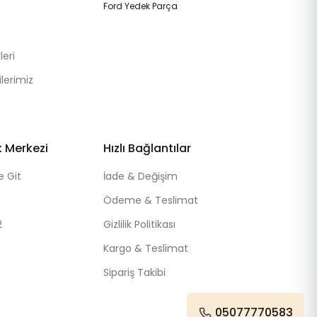
Ford Yedek Parça
eri
lerimiz
k Merkezi
Hızlı Bağlantılar
e Git
İade & Değişim
Ödeme & Teslimat
2
Gizlilik Politikası
Kargo & Teslimat
Sipariş Takibi
05077770583