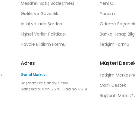
Mesafeli Satış Sözleşmesi
Yeni Ol
Gizlilik ve Güvenlik
Yardım
İptal ve İade Şartları
Ödeme Seçenekl
Kişisel Veriler Politikası
Banka Hesap Bilgi
Havale Bildirim Formu
İletişim Formu
Adres
Müşteri Deste
n
Genel Merkez
İletişim Merkezin
Şaşmaz Oto Sanayi Sitesi
Canlı Destek
Bahçekapı Mah. 2570. Cad No: 35-A
Bağlantı Metni#