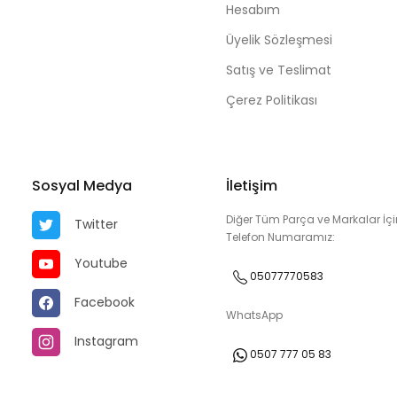
Hesabım
Üyelik Sözleşmesi
Satış ve Teslimat
Çerez Politikası
Sosyal Medya
İletişim
Diğer Tüm Parça ve Markalar İçi
Twitter
Telefon Numaramız:
Youtube
05077770583
Facebook
WhatsApp
Instagram
0507 777 05 83