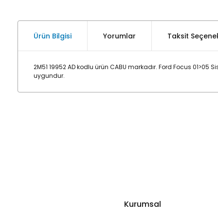
Ürün Bilgisi
Yorumlar
Taksit Seçenek
2M51 19952 AD kodlu ürün CABU markadır. Ford Focus 01>05 Sis
uygundur.
Kurumsal