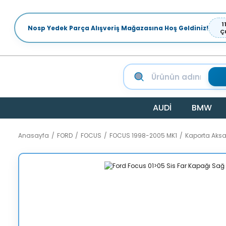
1
Nosp Yedek Parça Alışveriş Mağazasına Hoş Geldiniz!
Ç
AUDİ
BMW
Anasayfa
FORD
FOCUS
FOCUS 1998-2005 MK1
Kaporta Aks