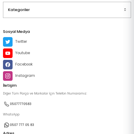
Kategoriler
Sosyal Medya
Twitter
Youtube
Facebook
Instagram
İletişim
Diğer Tüm Parça ve Markalar İçin Telefon Numaramız:
05077770583
WhatsApp
0507 777 05 83
Adres