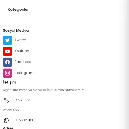
Kategoriler
Sosyal Medya
Twitter
Youtube
Facebook
Instagram
İletişim
Diğer Tüm Parça ve Markalar İçin Telefon Numaramız:
05077770583
WhatsApp
0507 777 05 83
Adres