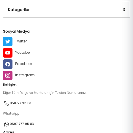
Kategoriler
Sosyal Medya
Twitter
Youtube
Facebook
Instagram
İletişim
Diğer Tüm Parça ve Markalar İçin Telefon Numaramız:
05077770583
WhatsApp
0507 777 05 83
Adres