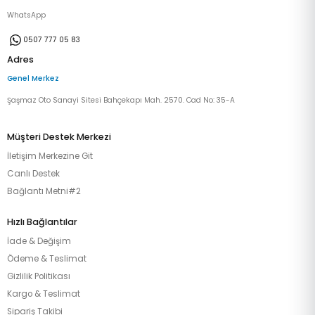
WhatsApp
0507 777 05 83
Adres
Genel Merkez
Şaşmaz Oto Sanayi Sitesi Bahçekapı Mah. 2570. Cad No: 35-A
Müşteri Destek Merkezi
İletişim Merkezine Git
Canlı Destek
Bağlantı Metni#2
Hızlı Bağlantılar
İade & Değişim
Ödeme & Teslimat
Gizlilik Politikası
Kargo & Teslimat
Sipariş Takibi