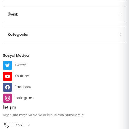
Üyelik
Kategoriler
Sosyal Medya
Twitter
Youtube
Facebook
Instagram
İletişim
Diğer Tüm Parça ve Markalar İçin Telefon Numaramız:
05077770583