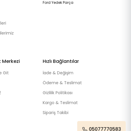
Ford Yedek Parça
eri
lerimiz
k Merkezi
Hızlı Bağlantılar
e Git
İade & Değişim
Ödeme & Teslimat
2
Gizlilik Politikası
Kargo & Teslimat
Sipariş Takibi
05077770583