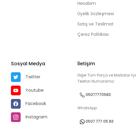
Hesabım
Üyelik Sözleşmesi
Satış ve Teslimat
Çerez Politikası
Sosyal Medya
İletişim
Diğer Tüm Parça ve Markalar İçi
Twitter
Telefon Numaramız:
Youtube
05077770583
Facebook
WhatsApp
Instagram
0507 777 05 83