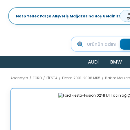
1
Nosp Yedek Parça Alışveriş Mağazasına Hoş Geldiniz!
Ç
AUDİ
BMW
Anasayfa
FORD
FİESTA
Fiesta 2001-2008 MK5
Bakım Malzem