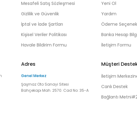
Mesafeli Satış Sözleşmesi
Yeni Ol
Gizlilik ve Güvenlik
Yardım
İptal ve İade Şartları
Ödeme Seçenekl
Kişisel Veriler Politikası
Banka Hesap Bilgi
Havale Bildirim Formu
İletişim Formu
Adres
Müşteri Deste
n
Genel Merkez
İletişim Merkezin
Şaşmaz Oto Sanayi Sitesi
Canlı Destek
Bahçekapı Mah. 2570. Cad No: 35-A
Bağlantı Metni#