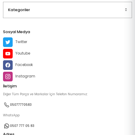
Kategoriler
Sosyal Medya
Twitter
Youtube
Facebook
Instagram
İletişim
Diğer Tüm Parça ve Markalar İçin Telefon Numaramız:
05077770583
WhatsApp
0507 777 05 83
Adres