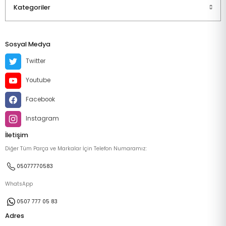
Kategoriler
Sosyal Medya
Twitter
Youtube
Facebook
Instagram
İletişim
Diğer Tüm Parça ve Markalar İçin Telefon Numaramız:
05077770583
WhatsApp
0507 777 05 83
Adres