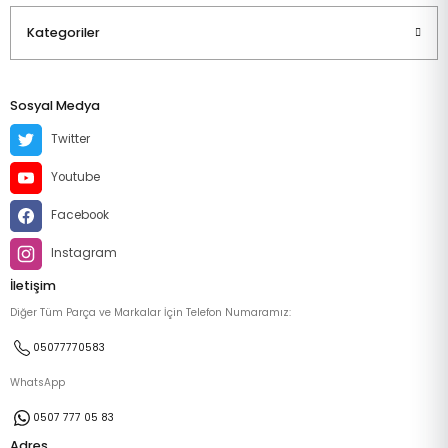
Kategoriler
Sosyal Medya
Twitter
Youtube
Facebook
Instagram
İletişim
Diğer Tüm Parça ve Markalar İçin Telefon Numaramız:
05077770583
WhatsApp
0507 777 05 83
Adres