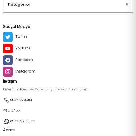
Kategoriler
Sosyal Medya
Twitter
Youtube
Facebook
Instagram
İletişim
Diğer Tüm Parça ve Markalar İçin Telefon Numaramız:
05077770583
WhatsApp
0507 777 05 83
Adres