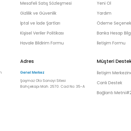
Mesafeli Satış Sözleşmesi
Yeni Ol
Gizlilik ve Güvenlik
Yardım
İptal ve İade Şartları
Ödeme Seçenekl
Kişisel Veriler Politikası
Banka Hesap Bilgi
Havale Bildirim Formu
İletişim Formu
Adres
Müşteri Deste
n
Genel Merkez
İletişim Merkezin
Şaşmaz Oto Sanayi Sitesi
Canlı Destek
Bahçekapı Mah. 2570. Cad No: 35-A
Bağlantı Metni#