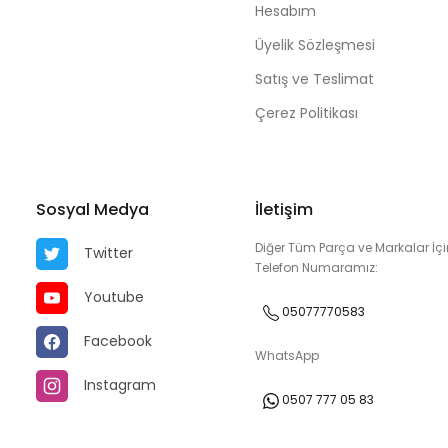
Hesabım
Üyelik Sözleşmesi
Satış ve Teslimat
Çerez Politikası
Sosyal Medya
İletişim
Diğer Tüm Parça ve Markalar İçi
Twitter
Telefon Numaramız:
Youtube
05077770583
Facebook
WhatsApp
Instagram
0507 777 05 83