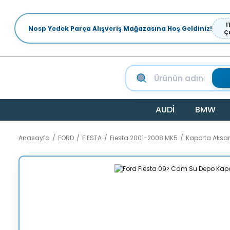
1
Nosp Yedek Parça Alışveriş Mağazasına Hoş Geldiniz!
Ç
AUDİ
BMW
Anasayfa
FORD
FİESTA
Fiesta 2001-2008 MK5
Kaporta Aksa