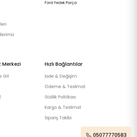
Ford Yedek Parça
eri
lerimiz
k Merkezi
Hızlı Bağlantılar
e Git
İade & Değişim
Ödeme & Teslimat
2
Gizlilik Politikası
Kargo & Teslimat
Sipariş Takibi
05077770583