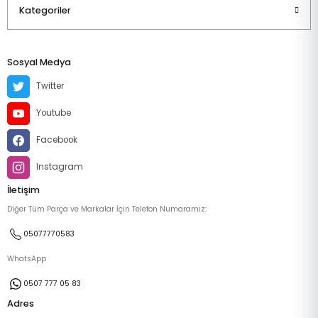
Kategoriler
Sosyal Medya
Twitter
Youtube
Facebook
Instagram
İletişim
Diğer Tüm Parça ve Markalar İçin Telefon Numaramız:
05077770583
WhatsApp
0507 777 05 83
Adres