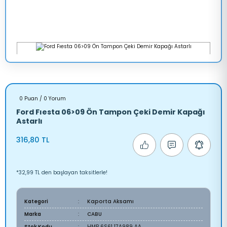
0 Puan / 0 Yorum
Ford Fıesta 06>09 Ön Tampon Çeki Demir Kapağı
Astarlı
316,80 TL
*32,99 TL den başlayan taksitlerle!
Kategori
Kaporta Aksamı
Marka
CABU
Stok Kodu
HMP 6S61 17A989 AA