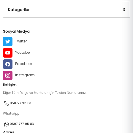
Kategoriler
Sosyal Medya
Twitter
Youtube
Facebook
Instagram
İletişim
Diğer Tüm Parça ve Markalar İçin Telefon Numaramız:
05077770583
WhatsApp
0507 777 05 83
Adres