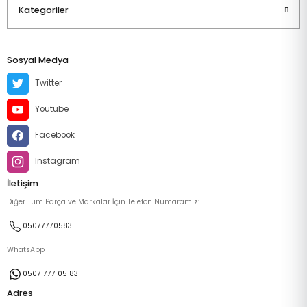
Kategoriler
Sosyal Medya
Twitter
Youtube
Facebook
Instagram
İletişim
Diğer Tüm Parça ve Markalar İçin Telefon Numaramız:
05077770583
WhatsApp
0507 777 05 83
Adres