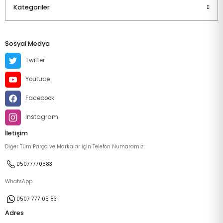
Kategoriler
Sosyal Medya
Twitter
Youtube
Facebook
Instagram
İletişim
Diğer Tüm Parça ve Markalar İçin Telefon Numaramız:
05077770583
WhatsApp
0507 777 05 83
Adres