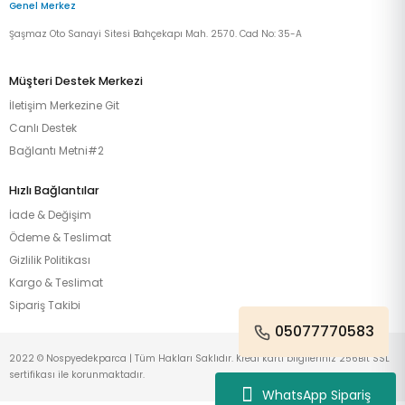
Genel Merkez
Şaşmaz Oto Sanayi Sitesi Bahçekapı Mah. 2570. Cad No: 35-A
Müşteri Destek Merkezi
İletişim Merkezine Git
Canlı Destek
Bağlantı Metni#2
Hızlı Bağlantılar
İade & Değişim
Ödeme & Teslimat
Gizlilik Politikası
Kargo & Teslimat
Sipariş Takibi
05077770583
2022 © Nospyedekparca | Tüm Hakları Saklıdır. Kredi kartı bilgileriniz 256Bit SSL
sertifikası ile korunmaktadır.
WhatsApp Sipariş