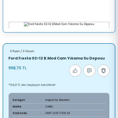
0 Puan / 0 Yorum
Ford Fıesta 02>12 B.Mod Cam Yıkama Su Deposu
998,70 TL
*104,01 TL den başlayan taksitlerle!
Kategori
Kaporta Aksamı
Marka
CABU
Stok Kodu
HMP 2S61 17618 AE