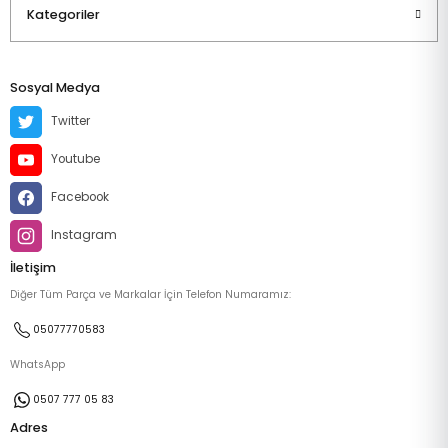
Kategoriler
Sosyal Medya
Twitter
Youtube
Facebook
Instagram
İletişim
Diğer Tüm Parça ve Markalar İçin Telefon Numaramız:
05077770583
WhatsApp
0507 777 05 83
Adres