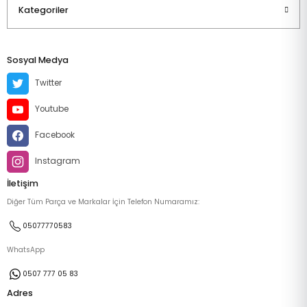
Kategoriler
Sosyal Medya
Twitter
Youtube
Facebook
Instagram
İletişim
Diğer Tüm Parça ve Markalar İçin Telefon Numaramız:
05077770583
WhatsApp
0507 777 05 83
Adres