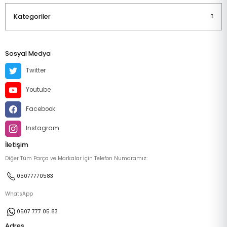
Kategoriler
Sosyal Medya
Twitter
Youtube
Facebook
Instagram
İletişim
Diğer Tüm Parça ve Markalar İçin Telefon Numaramız:
05077770583
WhatsApp
0507 777 05 83
Adres