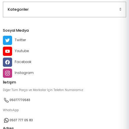
Kategoriler
Sosyal Medya
Twitter
Youtube
Facebook
Instagram
İletişim
Diğer Tüm Parça ve Markalar İçin Telefon Numaramız:
05077770583
WhatsApp
0507 777 05 83
Adres