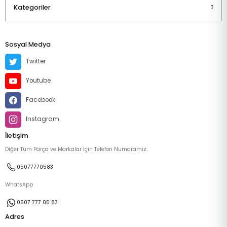
Kategoriler
Sosyal Medya
Twitter
Youtube
Facebook
Instagram
İletişim
Diğer Tüm Parça ve Markalar İçin Telefon Numaramız:
05077770583
WhatsApp
0507 777 05 83
Adres