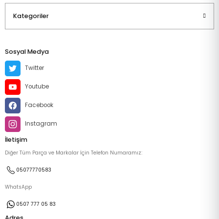
Kategoriler
Sosyal Medya
Twitter
Youtube
Facebook
Instagram
İletişim
Diğer Tüm Parça ve Markalar İçin Telefon Numaramız:
05077770583
WhatsApp
0507 777 05 83
Adres