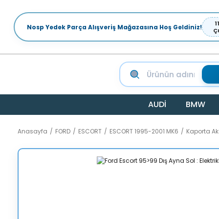
1
Nosp Yedek Parça Alışveriş Mağazasına Hoş Geldiniz!
Ç
AUDİ
BMW
Anasayfa
FORD
ESCORT
ESCORT 1995-2001 MK6
Kaporta A