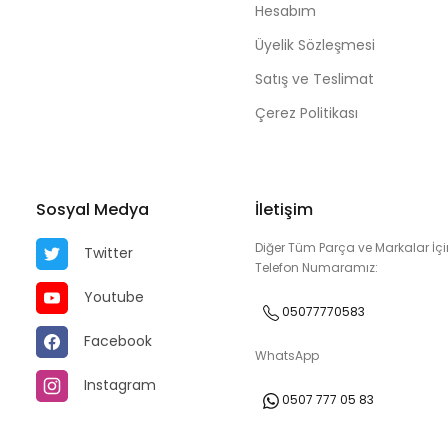
Hesabım
Üyelik Sözleşmesi
Satış ve Teslimat
Çerez Politikası
Sosyal Medya
İletişim
Diğer Tüm Parça ve Markalar İçi
Twitter
Telefon Numaramız:
Youtube
05077770583
Facebook
WhatsApp
Instagram
0507 777 05 83