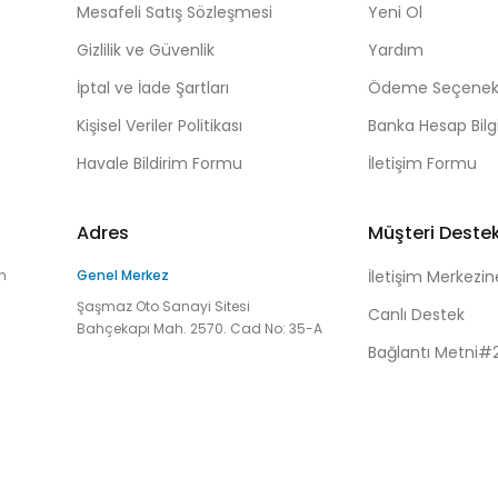
Mesafeli Satış Sözleşmesi
Yeni Ol
Gizlilik ve Güvenlik
Yardım
İptal ve İade Şartları
Ödeme Seçenekl
Kişisel Veriler Politikası
Banka Hesap Bilgi
Havale Bildirim Formu
İletişim Formu
Adres
Müşteri Deste
n
Genel Merkez
İletişim Merkezin
Şaşmaz Oto Sanayi Sitesi
Canlı Destek
Bahçekapı Mah. 2570. Cad No: 35-A
Bağlantı Metni#