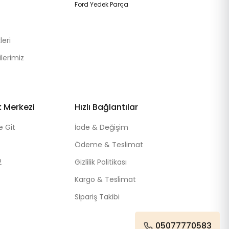
Ford Yedek Parça
eri
lerimiz
k Merkezi
Hızlı Bağlantılar
e Git
İade & Değişim
Ödeme & Teslimat
2
Gizlilik Politikası
Kargo & Teslimat
Sipariş Takibi
05077770583