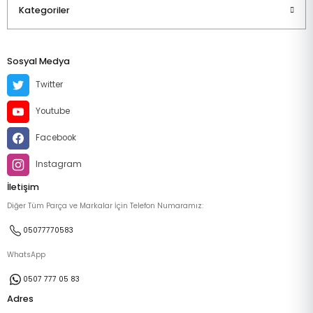
Kategoriler
Sosyal Medya
Twitter
Youtube
Facebook
Instagram
İletişim
Diğer Tüm Parça ve Markalar İçin Telefon Numaramız:
05077770583
WhatsApp
0507 777 05 83
Adres