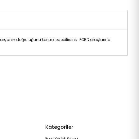
arçanın doğruluğunu kontrol edebilirsiniz. FORD araçlarına
Kategoriler
Ford Yedek Parça