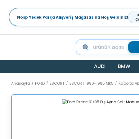
1
Nosp Yedek Parça Alışveriş Mağazasına Hoş Geldiniz!
Ç
AUDİ
BMW
Anasayfa
FORD
ESCORT
ESCORT 1990-1995 MK5
Kaporta A