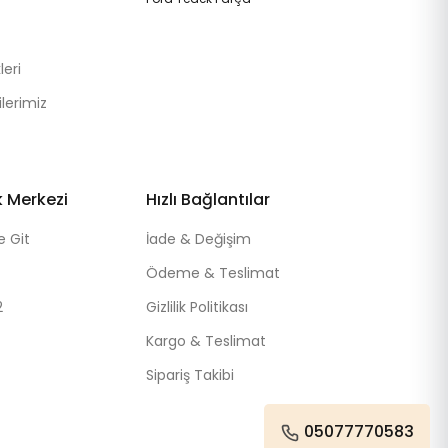
eri
lerimiz
k Merkezi
Hızlı Bağlantılar
e Git
İade & Değişim
Ödeme & Teslimat
2
Gizlilik Politikası
Kargo & Teslimat
Sipariş Takibi
05077770583