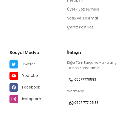
Hesabım
Üyelik Sözleşmesi
Satış ve Teslimat
Çerez Politikası
Sosyal Medya
İletişim
Diğer Tüm Parça ve Markalar İçi
Twitter
Telefon Numaramız:
Youtube
05077770583
Facebook
WhatsApp
Instagram
0507 777 05 83