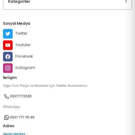
Kategoriler
Sosyal Medya
Twitter
Youtube
Facebook
Instagram
İletişim
Diğer Tüm Parça ve Markalar İçin Telefon Numaramız:
05077770583
WhatsApp
0507 777 05 83
Adres
Genel Merkez